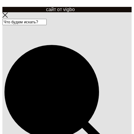
сайт от vigbo