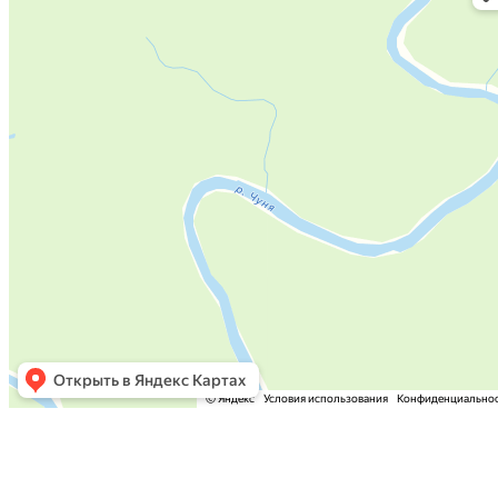
© ООО "Мягкие окна 34", 2016 г.