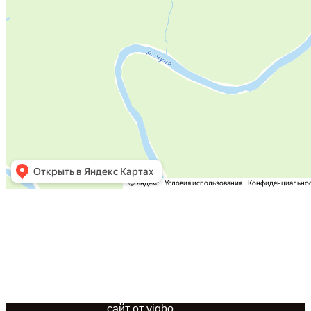
Подпишись на нас в Instagram
© ООО "Мягкие окна 34"
сайт от vigbo