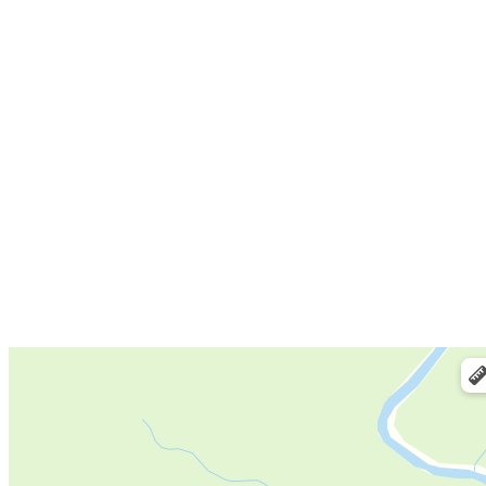
Галерея
Контакты
Электронная почта:
info@mok34.ru