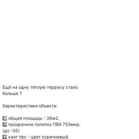
Ещё на одну тёплую террасу стало
больше ?
⠀
Характеристики объекта:
⠀
1️⃣ общая площадь - 36м2.
2️⃣ прозрачное полотно ПВХ 750мкр.
(до -35)
3️⃣ кант пвх - цвет коричневый.