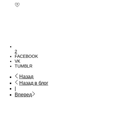
2
FACEBOOK
VK
TUMBLR
Назад
Назад в блог
|
Вперед
Мягкие окна
Москитные сетки
Галерея