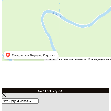
© 2015 - 2021 мягкиеокна34.рф
сайт от vigbo