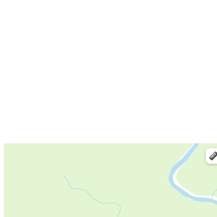
Цены
Блог
Контакты
E-mail:
info@mok34.ru