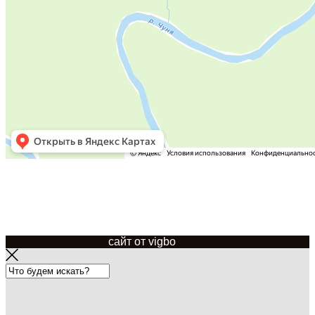
© 2015 - 2021 мягкиеокна34.рф
сайт от vigbo