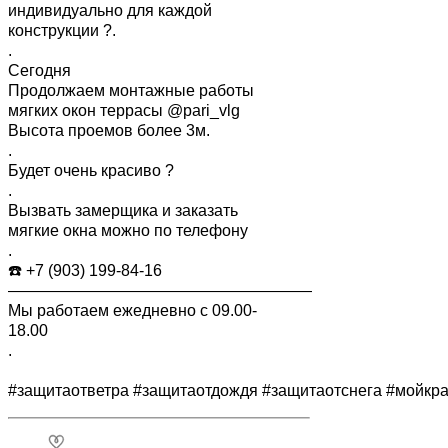
индивидуально для каждой
конструкции ?.
.
Сегодня
Продолжаем монтажные работы
мягких окон террасы @pari_vlg
Высота проемов более 3м.
.
Будет очень красиво ?
.
Вызвать замерщика и заказать
мягкие окна можно по телефону
.
☎️ +7 (903) 199-84-16
———————————————————
Мы работаем ежедневно с 09.00-
18.00
.
#защитаответра #защитаотдождя #защитаотснега #мойкр