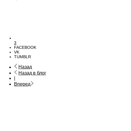
3
FACEBOOK
VK
TUMBLR
Назад
Назад в блог
|
Вперед
Мягкие окна
Москитные сетки
Галерея
Цены