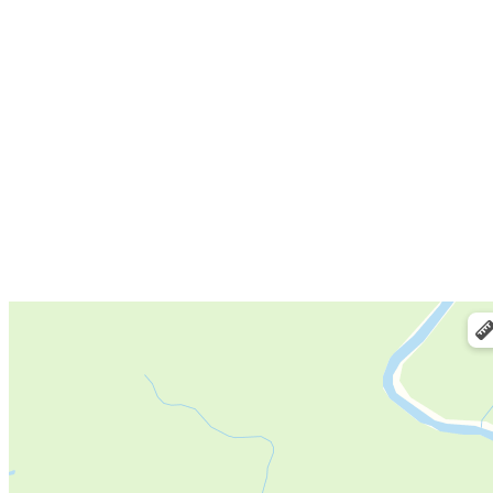
Блог
Контакты
E-mail:
info@mok34.ru